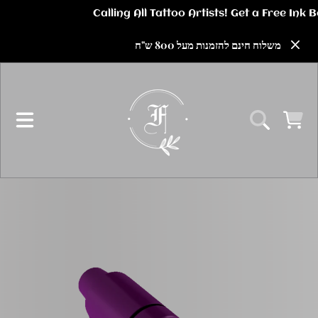
דלג לתוכן
משלוח חינם להזמנות מעל 800 ש"ח
עֲגָלָה