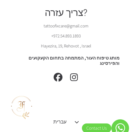
צריך עזרה?
tattoofixcare@gmail.com
+972.54.893.1893
Hayezira, 19, Rehovot , Israel
מותג טיפוח העור, המתמחה בתחום הקעקועים
והפירסינג
אינסטגרם
פייסבוק
שָׂפָה
עברית
Contact Us